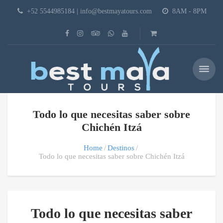
+52 5544985184 | info@bestmayatours.com
8AM - 8PM
Todo lo que necesitas saber sobre
Chichén Itzá
Home
Destinos
Todo lo que necesitas saber sobre Chichén Itzá
Todo lo que necesitas saber