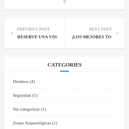
PREVIOUS POST
NEXT POST
RESERVE UNA VISITA GUIADA PRIVADA DE DÍA CO
¡LOS MEJORES TOURS PRI
CATEGORIES
Destinos
(4)
Seguridad
(1)
Sin categorizar
(1)
Zonas Arqueológicas
(1)