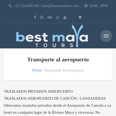
+52 5544985184 | info@bestmayatours.com
8AM - 8PM
Transporte al aeropuerto
Home
Transporte al aeropuerto
TRASLADOS PRIVADOS AEROPUERTO
TRASLADOS AEROPUERTO DE CANCÚN / LANZADERAS
Ofrecemos traslados privados desde el Aeropuerto de Cancún a su
hotel en cualquier lugar de la Riviera Maya y viceversa. No