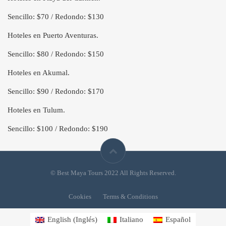
Sencillo: $70 / Redondo: $130
Hoteles en Puerto Aventuras.
Sencillo: $80 / Redondo: $150
Hoteles en Akumal.
Sencillo: $90 / Redondo: $170
Hoteles en Tulum.
Sencillo: $100 / Redondo: $190
© Best Maya Tours 2022 All Rights Reserved.
Cookies
Terms & Conditions
English
(
Inglés
)
Italiano
Español