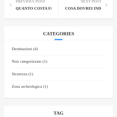
PREVIOUS POST
NEXT POST
QUANTO COSTA FARE UN TOUR PRIVATO?
COSA DOVREI INDOSSARE
CATEGORIES
Destinazioni
(4)
Non categorizzato
(1)
Sicurezza
(1)
Zona archeologica
(1)
TAG