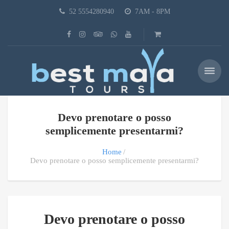
52 5554280940
7AM - 8PM
Devo prenotare o posso
semplicemente presentarmi?
Home
Devo prenotare o posso semplicemente presentarmi?
Devo prenotare o posso