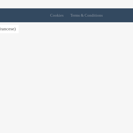
Cookies
Terms & Conditions
rancese
)