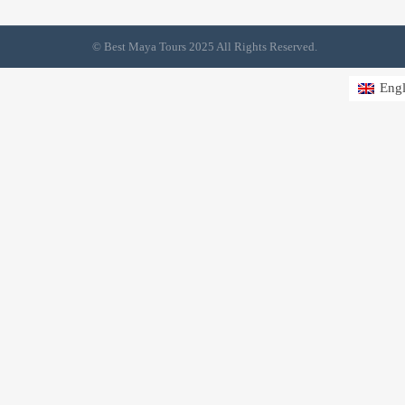
© Best Maya Tours 2025 All Rights Reserved.
Engl