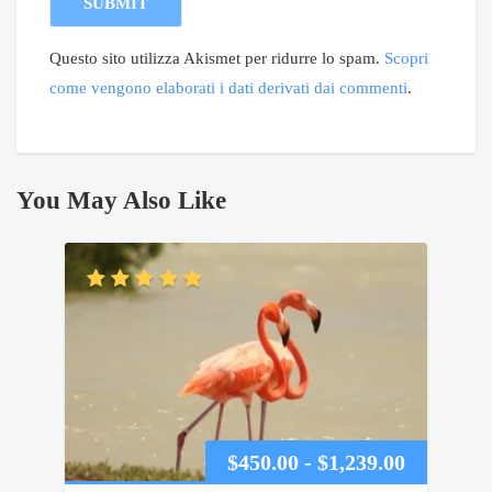
Questo sito utilizza Akismet per ridurre lo spam.
Scopri
come vengono elaborati i dati derivati dai commenti
.
You May Also Like
Fascia
$
450.00
-
$
1,239.00