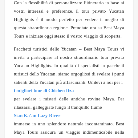
Con la flessibilità di personalizzare l’itinerario in base ai
vostri interessi e preferenze, il tour privato Yucatan
Highlights è il modo perfetto per vedere il meglio di
questa straordinaria regione. Prenotate ora su Best Maya
Tours e iniziate oggi stesso il vostro viaggio di scoperta.
Pacchetti turistici dello Yucatan – Best Maya Tours vi
invita a partecipare al nostro straordinario tour privato
Yucatan Highlights. In qualità di specialisti in pacchetti
turistici dello Yucatan, siamo orgogliosi di svelare i punti
salienti dello Yucatan più affascinanti. Unitevi a noi per i
i migliori tour di Chichen Itza
per svelare i misteri delle antiche rovine Maya. Per
rilassarsi, galleggiate lungo il tranquillo fiume
Sian Ka’an Lazy River
immerso in uno splendore naturale incontaminato. Best
Maya Tours assicura un viaggio indimenticabile nella