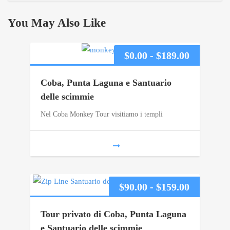
You May Also Like
Fascia
$
0.00
-
$
189.00
di
Coba, Punta Laguna e Santuario
prezzo:
delle scimmie
Nel Coba Monkey Tour visitiamo i templi
da
$0.00
a
$189.00
Fascia
$
90.00
-
$
159.00
di
Tour privato di Coba, Punta Laguna
prezzo:
e Santuario delle scimmie