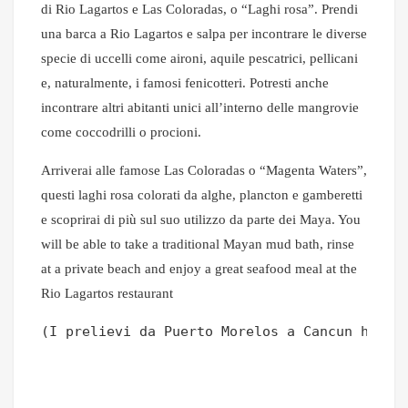
di Rio Lagartos e Las Coloradas, o “Laghi rosa”. Prendi
una barca a Rio Lagartos e salpa per incontrare le diverse
specie di uccelli come aironi, aquile pescatrici, pellicani
e, naturalmente, i famosi fenicotteri. Potresti anche
incontrare altri abitanti unici all’interno delle mangrovie
come coccodrilli o procioni.
Arriverai alle famose Las Coloradas o “Magenta Waters”,
questi laghi rosa colorati da alghe, plancton e gamberetti
e scoprirai di più sul suo utilizzo da parte dei Maya. You
will be able to take a traditional Mayan mud bath, rinse
at a private beach and enjoy a great seafood meal at the
Rio Lagartos restaurant
(I prelievi da Puerto Morelos a Cancun hanno